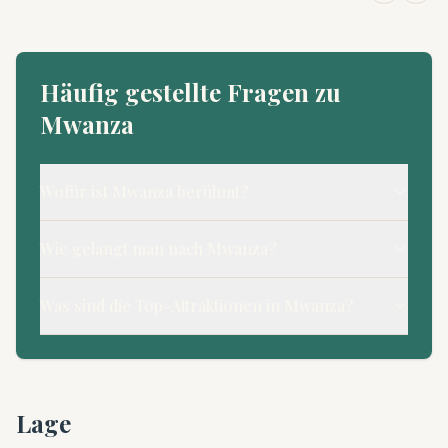
Häufig gestellte Fragen zu
Mwanza
Wofür ist Mwanza berühmt?
Wie gelangt man nach Mwanza?
Was sind die Top-Attraktionen in Mwanza?
Lage