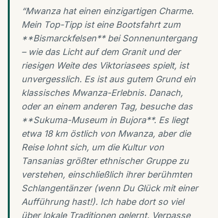
“
Mwanza hat einen einzigartigen Charme.
Mein Top-Tipp ist eine Bootsfahrt zum
**Bismarckfelsen** bei Sonnenuntergang
– wie das Licht auf dem Granit und der
riesigen Weite des Viktoriasees spielt, ist
unvergesslich. Es ist aus gutem Grund ein
klassisches Mwanza-Erlebnis. Danach,
oder an einem anderen Tag, besuche das
**Sukuma-Museum in Bujora**. Es liegt
etwa 18 km östlich von Mwanza, aber die
Reise lohnt sich, um die Kultur von
Tansanias größter ethnischer Gruppe zu
verstehen, einschließlich ihrer berühmten
Schlangentänzer (wenn Du Glück mit einer
Aufführung hast!). Ich habe dort so viel
über lokale Traditionen gelernt. Verpasse