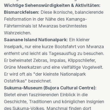
Wichtige Sehenswürdigkeiten & Aktivitäten:
Bismarckfelsen:
Diese ikonische, balancierende
Felsformation in der Nähe des Kamanga-
Fährterminals ist Mwanzas berühmtestes
Wahrzeichen.
Saanane Island Nationalpark:
Ein kleiner
Inselpark, nur eine kurze Bootsfahrt von Mwanza
entfernt und leicht als Tagesausflug zu besuchen.
Er beheimatet Zebras, Impalas, Klippschliefer,
Grüne Meerkatzen und eine vielfältige Vogelwelt.
Er wird oft als "der kleinste Nationalpark
Ostafrikas" bezeichnet.
Sukuma-Museum (Bujora Cultural Centre):
Bietet einen faszinierenden Einblick in die
Geschichte, Traditionen und königlichen Insignien
des Sukuma-Volkes. Manchmal finden dort