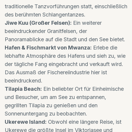
traditionelle Tanzvorführungen statt, einschließlich
des berühmten Schlangentanzes.
Jiwe Kuu (Großer Felsen):
Ein weiterer
beeindruckender Granitfelsen, der
Panoramablicke auf die Stadt und den See bietet.
Hafen & Fischmarkt von Mwanza:
Erlebe die
lebhafte Atmosphäre des Hafens und sieh zu, wie
der tägliche Fang eingebracht und verkauft wird.
Das Ausmaß der Fischereiindustrie hier ist
beeindruckend.
Tilapia Beach:
Ein beliebter Ort für Einheimische
und Besucher, um am See zu entspannen,
gegrillten Tilapia zu genießen und den
Sonnenuntergang zu beobachten.
Ukerewe Island:
Obwohl eine längere Reise, ist
Ukerewe die größte Insel im Viktoriasee und