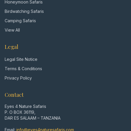
Honeymoon Safaris
Birdwatching Safaris
Camping Safaris
View All
Legal
Legal Site Notice
Terms & Conditions
Privacy Policy
Contact
Eyes 4 Nature Safaris
P. O BOX 36119,
DAR ES SALAAM – TANZANIA
Email:
info@eyes4naturesafaris.com