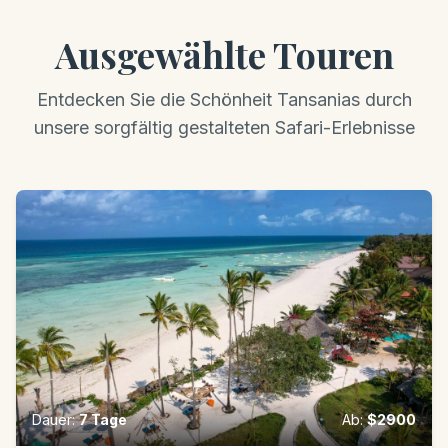
Ausgewählte Touren
Entdecken Sie die Schönheit Tansanias durch
unsere sorgfältig gestalteten Safari-Erlebnisse
Dauer
:
7
Tage
Ab
:
$
2900