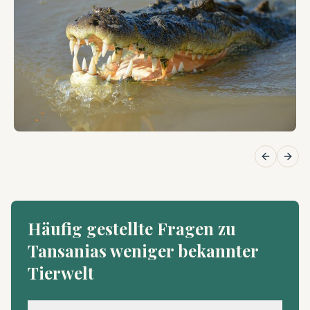
Previous 
Next
Häufig gestellte Fragen zu
Tansanias weniger bekannter
Tierwelt