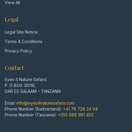
View All
Legal
Legal Site Notice
Terms & Conditions
Privacy Policy
Contact
Eyes 4 Nature Safaris
P. O BOX 36119,
DAR ES SALAAM – TANZANIA
Email:
info@eyes4naturesafaris.com
Phone Number (Switzerland):
+41 78 728 24 94
Phone Number (Tanzania):
+255 688 961 453