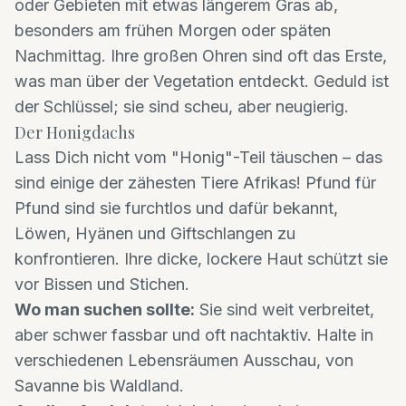
oder Gebieten mit etwas längerem Gras ab,
besonders am frühen Morgen oder späten
Nachmittag. Ihre großen Ohren sind oft das Erste,
was man über der Vegetation entdeckt. Geduld ist
der Schlüssel; sie sind scheu, aber neugierig.
Der Honigdachs
Lass Dich nicht vom "Honig"-Teil täuschen – das
sind einige der zähesten Tiere Afrikas! Pfund für
Pfund sind sie furchtlos und dafür bekannt,
Löwen, Hyänen und Giftschlangen zu
konfrontieren. Ihre dicke, lockere Haut schützt sie
vor Bissen und Stichen.
Wo man suchen sollte:
Sie sind weit verbreitet,
aber schwer fassbar und oft nachtaktiv. Halte in
verschiedenen Lebensräumen Ausschau, von
Savanne bis Waldland.