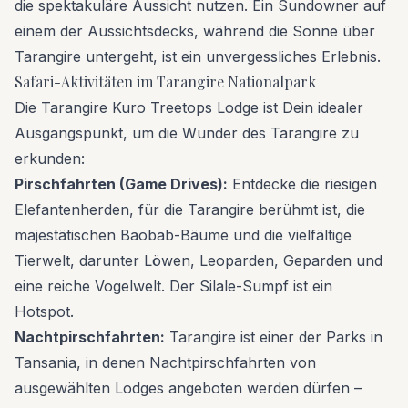
die spektakuläre Aussicht nutzen. Ein Sundowner auf
einem der Aussichtsdecks, während die Sonne über
Tarangire untergeht, ist ein unvergessliches Erlebnis.
Safari-Aktivitäten im Tarangire Nationalpark
Die Tarangire Kuro Treetops Lodge ist Dein idealer
Ausgangspunkt, um die Wunder des Tarangire zu
erkunden:
Pirschfahrten (Game Drives):
Entdecke die riesigen
Elefantenherden, für die Tarangire berühmt ist, die
majestätischen Baobab-Bäume und die vielfältige
Tierwelt, darunter Löwen, Leoparden, Geparden und
eine reiche Vogelwelt. Der Silale-Sumpf ist ein
Hotspot.
Nachtpirschfahrten:
Tarangire ist einer der Parks in
Tansania, in denen Nachtpirschfahrten von
ausgewählten Lodges angeboten werden dürfen –