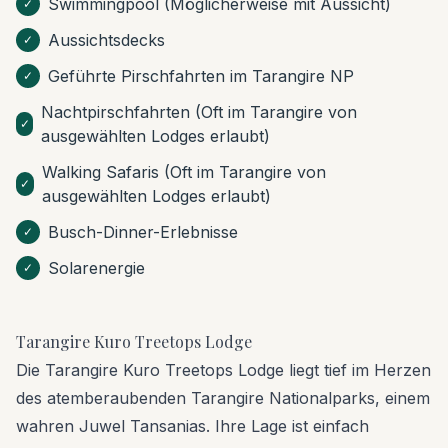
Swimmingpool (Möglicherweise mit Aussicht)
✓
Aussichtsdecks
✓
Geführte Pirschfahrten im Tarangire NP
✓
Nachtpirschfahrten (Oft im Tarangire von
✓
ausgewählten Lodges erlaubt)
Walking Safaris (Oft im Tarangire von
✓
ausgewählten Lodges erlaubt)
Busch-Dinner-Erlebnisse
✓
Solarenergie
✓
Tarangire Kuro Treetops Lodge
Die Tarangire Kuro Treetops Lodge liegt tief im Herzen
des atemberaubenden Tarangire Nationalparks, einem
wahren Juwel Tansanias. Ihre Lage ist einfach