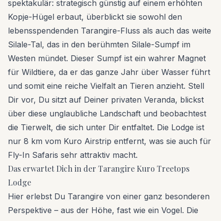
spektakulär: strategisch günstig auf einem erhöhten
Kopje-Hügel erbaut, überblickt sie sowohl den
lebensspendenden Tarangire-Fluss als auch das weite
Silale-Tal, das in den berühmten Silale-Sumpf im
Westen mündet. Dieser Sumpf ist ein wahrer Magnet
für Wildtiere, da er das ganze Jahr über Wasser führt
und somit eine reiche Vielfalt an Tieren anzieht. Stell
Dir vor, Du sitzt auf Deiner privaten Veranda, blickst
über diese unglaubliche Landschaft und beobachtest
die Tierwelt, die sich unter Dir entfaltet. Die Lodge ist
nur 8 km vom Kuro Airstrip entfernt, was sie auch für
Fly-In Safaris sehr attraktiv macht.
Das erwartet Dich in der Tarangire Kuro Treetops
Lodge
Hier erlebst Du Tarangire von einer ganz besonderen
Perspektive – aus der Höhe, fast wie ein Vogel. Die