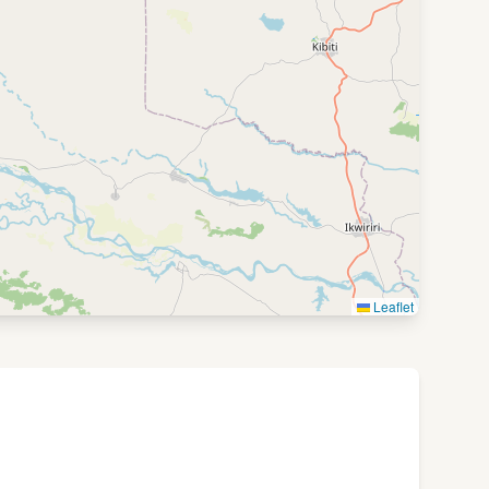
Leaflet