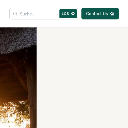
Contact Us
LOS