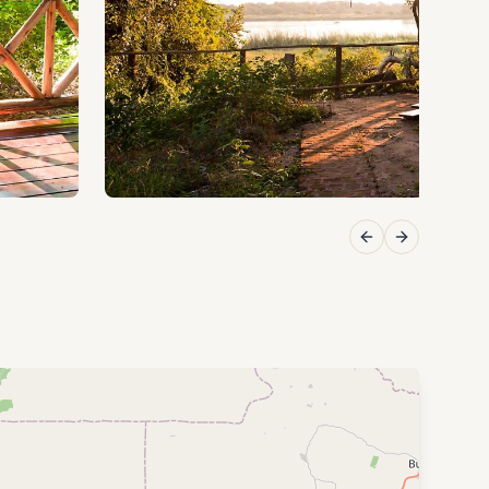
Previous slide
Next slide