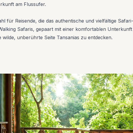
rkunft am Flussufer.
l für Reisende, die das authentische und vielfältige Safar
alking Safaris, gepaart mit einer komfortablen Unterkunft
die wilde, unberührte Seite Tansanias zu entdecken.