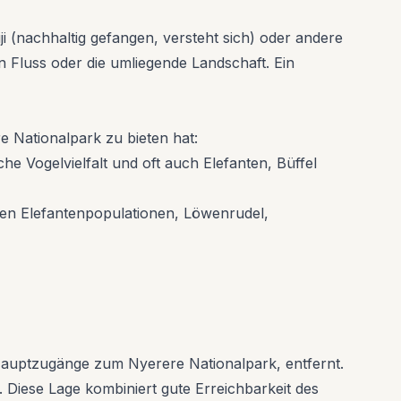
ji (nachhaltig gefangen, versteht sich) oder andere
n Fluss oder die umliegende Landschaft. Ein
re Nationalpark zu bieten hat:
he Vogelvielfalt und oft auch Elefanten, Büffel
ßen Elefantenpopulationen, Löwenrudel,
Hauptzugänge zum Nyerere Nationalpark, entfernt.
. Diese Lage kombiniert gute Erreichbarkeit des