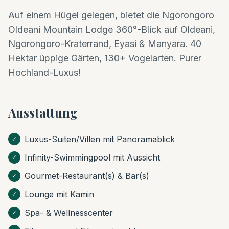
Auf einem Hügel gelegen, bietet die Ngorongoro
Oldeani Mountain Lodge 360°-Blick auf Oldeani,
Ngorongoro-Kraterrand, Eyasi & Manyara. 40
Hektar üppige Gärten, 130+ Vogelarten. Purer
Hochland-Luxus!
Ausstattung
Luxus-Suiten/Villen mit Panoramablick
✓
Infinity-Swimmingpool mit Aussicht
✓
Gourmet-Restaurant(s) & Bar(s)
✓
Lounge mit Kamin
✓
Spa- & Wellnesscenter
✓