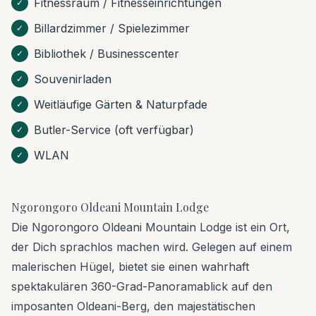
Fitnessraum / Fitnesseinrichtungen
✓
Billardzimmer / Spielezimmer
✓
Bibliothek / Businesscenter
✓
Souvenirladen
✓
Weitläufige Gärten & Naturpfade
✓
Butler-Service (oft verfügbar)
✓
WLAN
✓
Ngorongoro Oldeani Mountain Lodge
Die Ngorongoro Oldeani Mountain Lodge ist ein Ort,
der Dich sprachlos machen wird. Gelegen auf einem
malerischen Hügel, bietet sie einen wahrhaft
spektakulären 360-Grad-Panoramablick auf den
imposanten Oldeani-Berg, den majestätischen