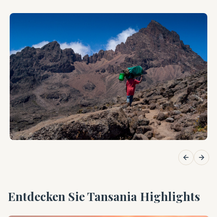
Previous 
Next
Entdecken Sie Tansania Highlights