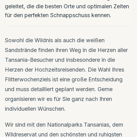
geleitet, die die besten Orte und optimalen Zeiten
für den perfekten Schnappschuss kennen.
Sowohl die Wildnis als auch die weißen
Sandstrände finden ihren Weg in die Herzen aller
Tansania-Besucher und insbesondere in die
Herzen der Hochzeitsreisenden. Die Wahl Ihres
Flitterwochenziels ist eine große Entscheidung
und muss detailliert geplant werden. Gerne
organisieren wir es für Sie ganz nach Ihren
individuellen Wünschen.
Wir sind mit den Nationalparks Tansanias, dem
Wildreservat und den schönsten und ruhigsten