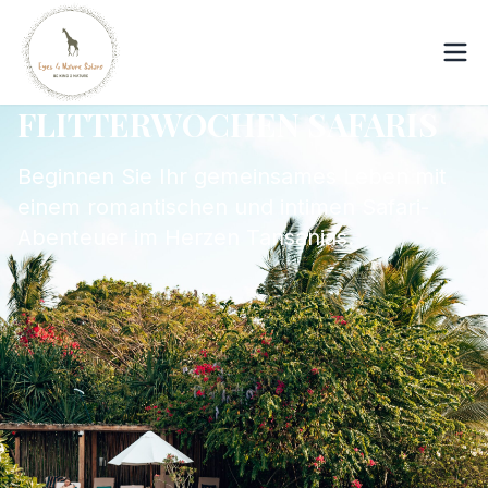
FLITTERWOCHEN SAFARIS
Beginnen Sie Ihr gemeinsames Leben mit
einem romantischen und intimen Safari-
Abenteuer im Herzen Tansanias.