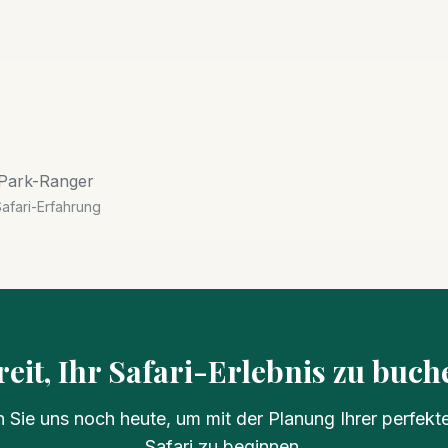
 Park-Ranger
afari-Erfahrung
reit, Ihr Safari-Erlebnis zu buch
n Sie uns noch heute, um mit der Planung Ihrer perfekt
Safari zu beginnen.