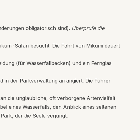
derungen obligatorisch sind).
Überprüfe die
ikumi-Safari besucht. Die Fahrt von Mikumi dauert
eidung (für Wasserfallbecken) und ein Fernglas
d in der Parkverwaltung arrangiert. Die Führer
an die unglaubliche, oft verborgene Artenvielfalt
l eines Wasserfalls, den Anblick eines seltenen
Park, der die Seele verjüngt.