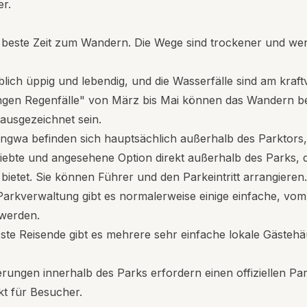
er.
beste Zeit zum Wandern. Die Wege sind trockener und weni
blich üppig und lebendig, und die Wasserfälle sind am kraf
"langen Regenfälle" von März bis Mai können das Wandern
ausgezeichnet sein.
ngwa befinden sich hauptsächlich außerhalb des Parktors
iebte und angesehene Option direkt außerhalb des Parks, di
ietet. Sie können Führer und den Parkeintritt arrangieren
arkverwaltung gibt es normalerweise einige einfache, vom 
 werden.
te Reisende gibt es mehrere sehr einfache lokale Gästehä
erungen innerhalb des Parks erfordern einen offiziellen Pa
t für Besucher.