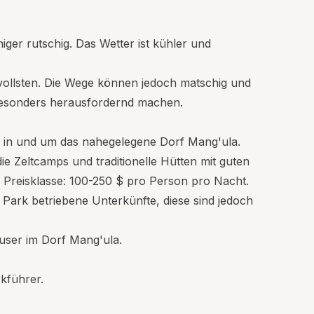
ger rutschig. Das Wetter ist kühler und
tvollsten. Die Wege können jedoch matschig und
 besonders herausfordernd machen.
, in und um das nahegelegene Dorf Mang'ula.
e Zeltcamps und traditionelle Hütten mit guten
. Preisklasse: 100-250 $ pro Person pro Nacht.
Park betriebene Unterkünfte, diese sind jedoch
user im Dorf Mang'ula.
rkführer.