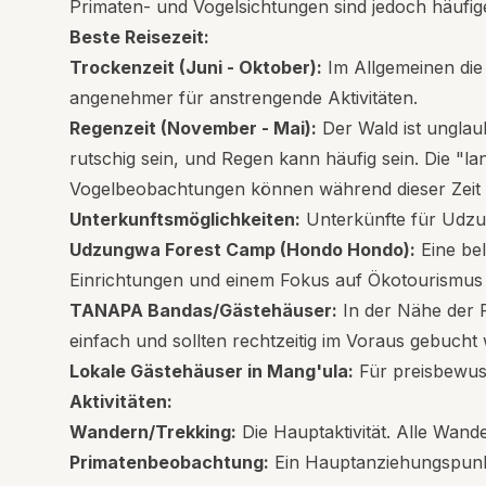
Primaten- und Vogelsichtungen sind jedoch häufig
Beste Reisezeit:
Trockenzeit (Juni - Oktober):
Im Allgemeinen die 
angenehmer für anstrengende Aktivitäten.
Regenzeit (November - Mai):
Der Wald ist unglau
rutschig sein, und Regen kann häufig sein. Die 
Vogelbeobachtungen können während dieser Zeit 
Unterkunftsmöglichkeiten:
Unterkünfte für Udzu
Udzungwa Forest Camp (Hondo Hondo):
Eine bel
Einrichtungen und einem Fokus auf Ökotourismus b
TANAPA Bandas/Gästehäuser:
In der Nähe der P
einfach und sollten rechtzeitig im Voraus gebucht
Lokale Gästehäuser in Mang'ula:
Für preisbewuss
Aktivitäten:
Wandern/Trekking:
Die Hauptaktivität. Alle Wand
Primatenbeobachtung:
Ein Hauptanziehungspunk