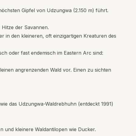
öchsten Gipfel von Udzungwa (2.150 m) führt.
r Hitze der Savannen.
er in den kleineren, oft einzigartigen Kreaturen des
ch oder fast endemisch im Eastern Arc sind:
leinen angrenzenden Wald vor. Einen zu sichten
n wie das Udzungwa-Waldrebhuhn (entdeckt 1991)
.
n und kleinere Waldantilopen wie Ducker.