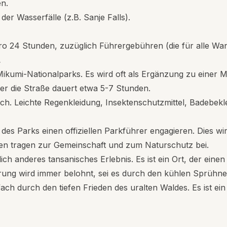
n.
er Wasserfälle (z.B. Sanje Falls).
 24 Stunden, zuzüglich Führergebühren (die für alle Wan
.
kumi-Nationalparks. Es wird oft als Ergänzung zu einer M
r die Straße dauert etwa 5-7 Stunden.
h. Leichte Regenkleidung, Insektenschutzmittel, Badebekl
es Parks einen offiziellen Parkführer engagieren. Dies wir
ren tragen zur Gemeinschaft und zum Naturschutz bei.
h anderes tansanisches Erlebnis. Es ist ein Ort, der einen 
ung wird immer belohnt, sei es durch den kühlen Sprühnebe
ach durch den tiefen Frieden des uralten Waldes. Es ist ein 