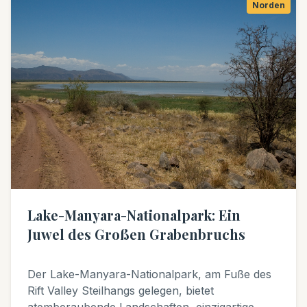
Norden
Lake-Manyara-Nationalpark: Ein
Juwel des Großen Grabenbruchs
Der Lake-Manyara-Nationalpark, am Fuße des
Rift Valley Steilhangs gelegen, bietet